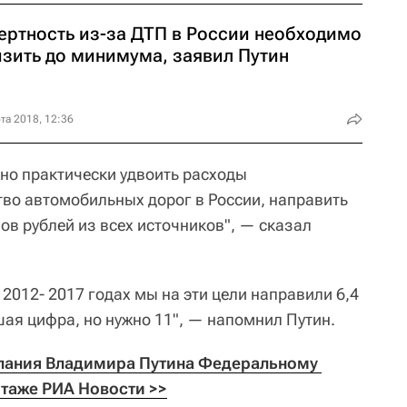
ертность из-за ДТП в России необходимо
изить до минимума, заявил Путин
та 2018, 12:36
жно практически удвоить расходы
тво автомобильных дорог в России, направить
нов рублей из всех источников", — сказал
в 2012- 2017 годах мы на эти цели направили 6,4
шая цифра, но нужно 11", — напомнил Путин.
лания Владимира Путина Федеральному 
таже РИА Новости >>