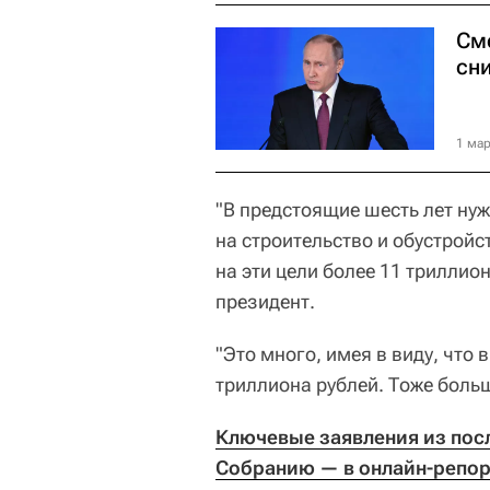
См
сн
1 мар
"В предстоящие шесть лет ну
на строительство и обустройс
на эти цели более 11 триллио
президент.
"Это много, имея в виду, что 
триллиона рублей. Тоже боль
Ключевые заявления из пос
Собранию — в онлайн-репор