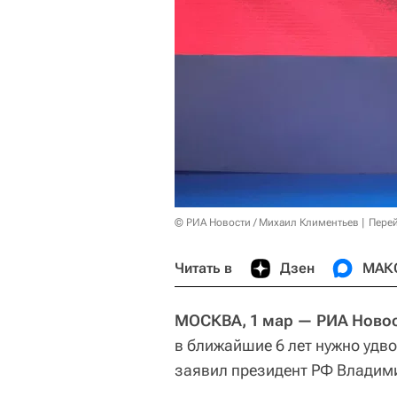
© РИА Новости / Михаил Климентьев
Перей
Читать в
Дзен
МАК
МОСКВА, 1 мар — РИА Новос
в ближайшие 6 лет нужно удво
заявил президент РФ Владим