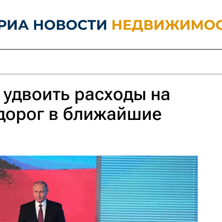
 удвоить расходы на
дорог в ближайшие