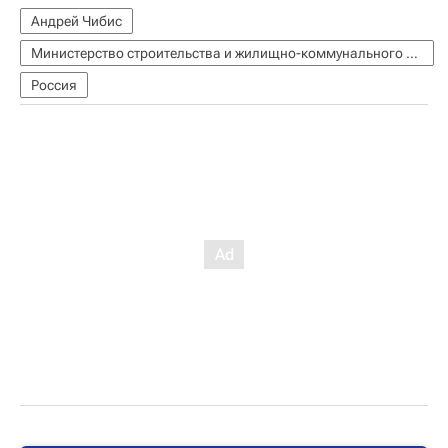
Андрей Чибис
Министерство строительства и жилищно-коммунального хозяйства РФ (Минстрой России)
Россия