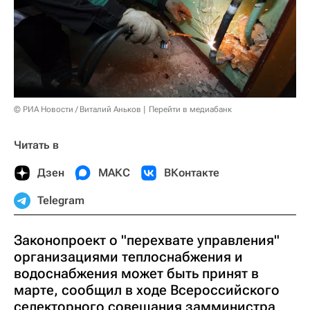
© РИА Новости / Виталий Аньков
Перейти в медиабанк
Читать в
Дзен
МАКС
ВКонтакте
Telegram
Законопроект о "перехвате управления"
организациями теплоснабжения и
водоснабжения может быть принят в
марте, сообщил в ходе Всероссийского
селекторного совещания замминистра