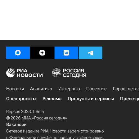
Новости
Аналитика
Интервью
Полезное
Город: дета
Спецпроекты
Реклама
Продукты и сервисы
Пресс-ц
Версия 2023.1 Beta
© 2026 МИА «Россия сегодня»
Вакансии
Сетевое издание РИА Новости зарегистрировано
в Федеральной службе по надзору в сфере связи,