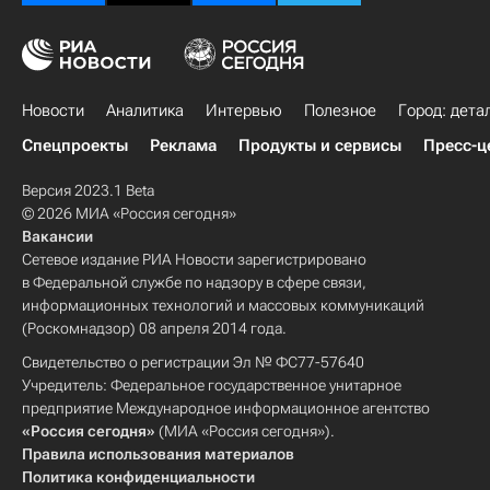
Новости
Аналитика
Интервью
Полезное
Город: дета
Спецпроекты
Реклама
Продукты и сервисы
Пресс-ц
Версия 2023.1 Beta
© 2026 МИА «Россия сегодня»
Вакансии
Сетевое издание РИА Новости зарегистрировано
в Федеральной службе по надзору в сфере связи,
информационных технологий и массовых коммуникаций
(Роскомнадзор) 08 апреля 2014 года.
Свидетельство о регистрации Эл № ФС77-57640
Учредитель: Федеральное государственное унитарное
предприятие Международное информационное агентство
«Россия сегодня»
(МИА «Россия сегодня»).
Правила использования материалов
Политика конфиденциальности