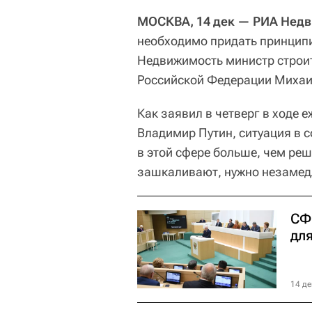
МОСКВА, 14 дек — РИА Нед
необходимо придать принцип
Недвижимость министр строи
Российской Федерации Михаи
Как заявил в четверг в ходе 
Владимир Путин, ситуация в 
в этой сфере больше, чем ре
зашкаливают, нужно незамед
СФ
дл
14 де