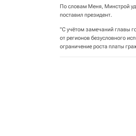
По словам Меня, Минстрой уд
поставил президент.
"С учётом замечаний главы г
от регионов безусловного ис
ограничение роста платы гра