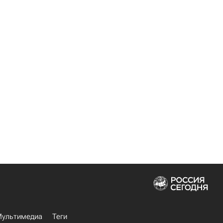
ультимедиа
Теги