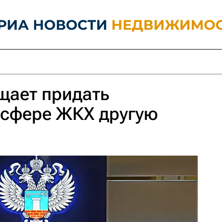
щает придать
 сфере ЖКХ другую