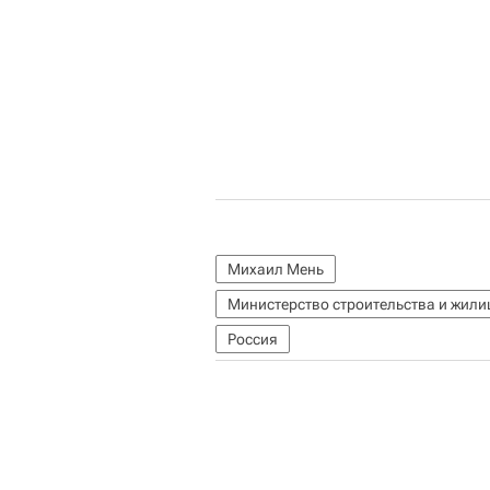
Михаил Мень
Министерство строительства и жил
Россия