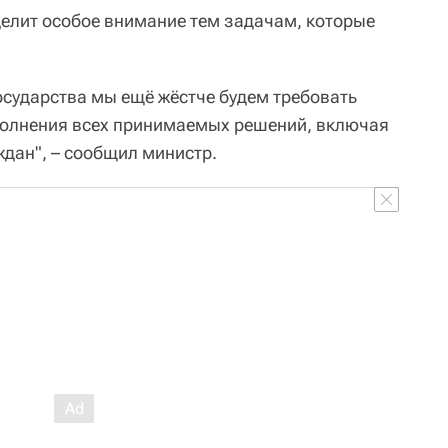
елит особое внимание тем задачам, которые
осударства мы ещё жёстче будем требовать
полнения всех принимаемых решений, включая
ждан", – сообщил министр.