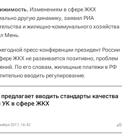
вижимость.
Изменениям в сфере ЖКХ
иально другую динамику, заявил РИА
тельства и жилищно-коммунального хозяйства
л Мень.
ежегодной пресс-конференции президент России
сфере ЖКХ не развивается позитивно, проблем
шений. По его словам, жилищные платежи в РФ
лительно вводить регулирование.
 предлагает вводить стандарты качества
я УК в сфере ЖКХ
кабря 2017, 16:42