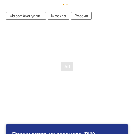
Марат Хуснуллин
Москва
Россия
Подпишитесь на рассылку "РИА