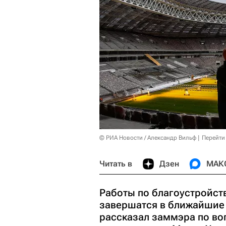
© РИА Новости / Александр Вильф
Перейти
Читать в
Дзен
МАК
Работы по благоустройст
завершатся в ближайшие 
рассказал заммэра по во