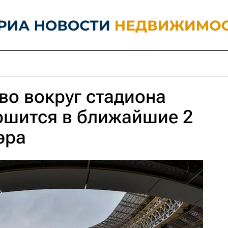
во вокруг стадиона
ршится в ближайшие 2
эра