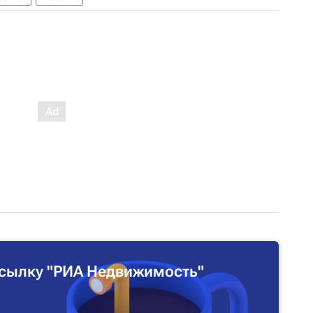
сылку "РИА Недвижимость"