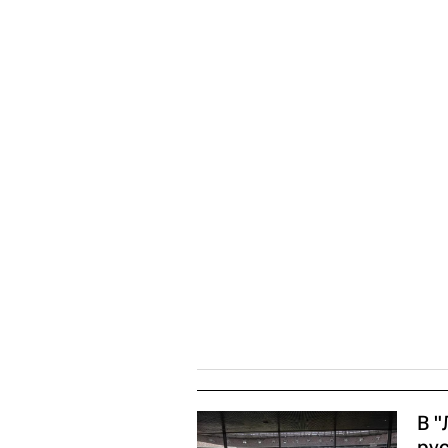
В "
ру