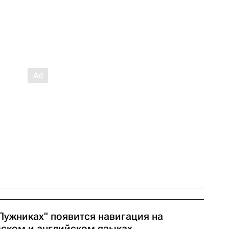
Лужниках" появится навигация на
сском и английском языках