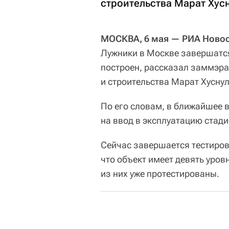
строительства Марат Хус
МОСКВА, 6 мая — РИА Новос
Лужники в Москве завершатся
построен, рассказал заммэра
и строительства Марат Хусну
По его словам, в ближайшее 
на ввод в эксплуатацию стади
Сейчас завершается тестиров
что объект имеет девять уро
из них уже протестированы.