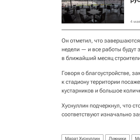
4 мая
Он отметил, что завершаются 
недели — и все работы будут 
в ближайший месяц строители
Говоря о благоустройстве, з
к стадиону территории посаже
кустарников и большое колич
Хуснуллин подчеркнул, что ст
соответствуют изначально з
Марат Хуснуллин
Лужники
М