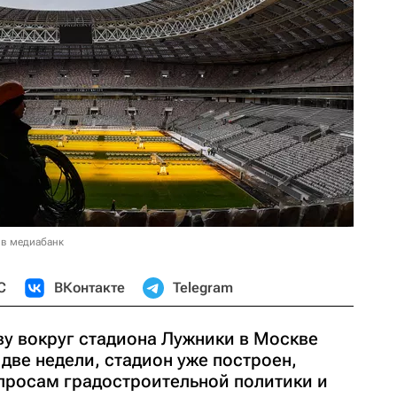
 в медиабанк
С
ВКонтакте
Telegram
ву вокруг стадиона Лужники в Москве
две недели, стадион уже построен,
просам градостроительной политики и