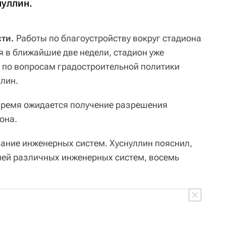
нуллин.
ти.
Работы по благоустройству вокруг стадиона
 в ближайшие две недели, стадион уже
 по вопросам градостроительной политики
ллин.
время ожидается получение разрешения
она.
ание инженерных систем. Хуснуллин пояснил,
вней различных инженерных систем, восемь