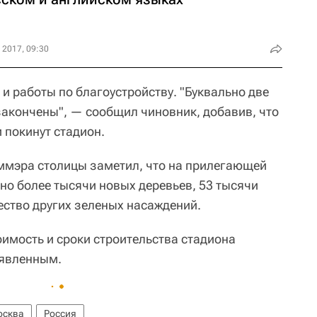
 2017, 09:30
и работы по благоустройству. "Буквально две
закончены", — сообщил чиновник, добавив, что
 покинут стадион.
аммэра столицы заметил, что на прилегающей
но более тысячи новых деревьев, 53 тысячи
ество других зеленых насаждений.
оимость и сроки строительства стадиона
аявленным.
осква
Россия