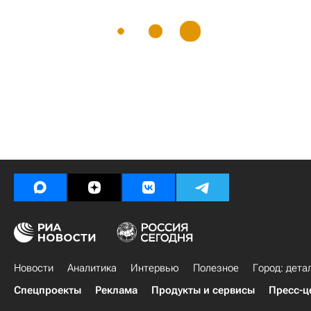
Новости
Аналитика
Интервью
Полезное
Город: дета
Спецпроекты
Реклама
Продукты и сервисы
Пресс-ц