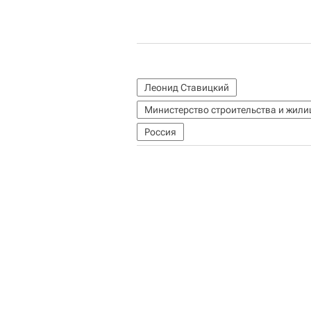
Леонид Ставицкий
Министерство строительства и жил
Россия