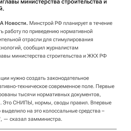
главы министерства строительства и
й.
А Новости.
Минстрой РФ планирует в течение
ть работу по приведению нормативной
ительной отрасли для стимулирования
хнологий, сообщил журналистам
лавы министерства строительства и ЖКХ РФ
ции нужно создать законодательное
ативно-техническое современное поле. Первые
ированы тысячи нормативных документов,
. Это СНИПЫ, нормы, своды правил. Впервые
 выделило на это колоссальные средства –
", — сказал замминистра.