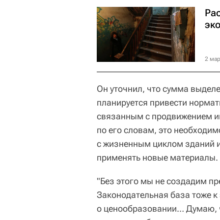
Ра
эк
2 мар
Он уточнил, что сумма выделе
планируется привести нормат
связанным с продвижением и
по его словам, это необходим
с жизненным циклом зданий и
применять новые материалы.
"Без этого мы не создадим п
Законодательная база тоже к 
о ценообразовании… Думаю, ч