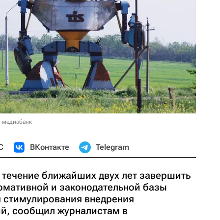
в медиабанк
С
ВКонтакте
Telegram
 течение ближайших двух лет завершить
рмативной и законодательной базы
я стимулирования внедрения
й, сообщил журналистам в