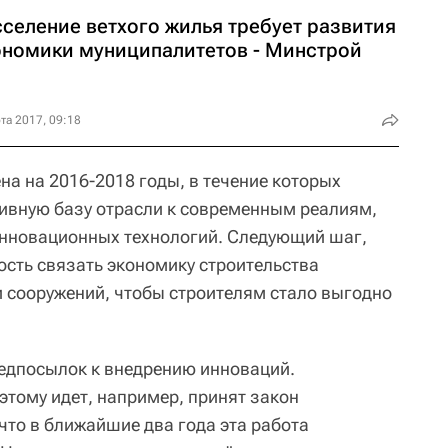
сселение ветхого жилья требует развития
ономики муниципалитетов - Минстрой
та 2017, 09:18
на на 2016-2018 годы, в течение которых
ивную базу отрасли к современным реалиям,
нновационных технологий. Следующий шаг,
ость связать экономику строительства
 сооружений, чтобы строителям стало выгодно
редпосылок к внедрению инноваций.
этому идет, например, принят закон
то в ближайшие два года эта работа