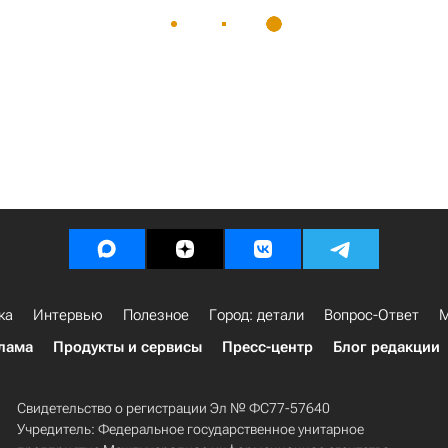
ка
Интервью
Полезное
Город: детали
Вопрос-Ответ
М
лама
Продукты и сервисы
Пресс-центр
Блог редакции
Свидетельство о регистрации Эл № ФС77-57640
Учредитель: Федеральное государственное унитарное