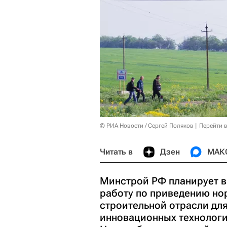
© РИА Новости / Сергей Поляков
Перейти 
Читать в
Дзен
МАК
Минстрой РФ планирует в
работу по приведению но
строительной отрасли дл
инновационных технологи