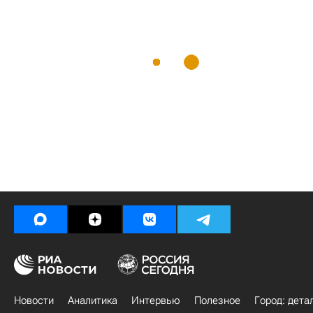
Новости
Аналитика
Интервью
Полезное
Город: дета