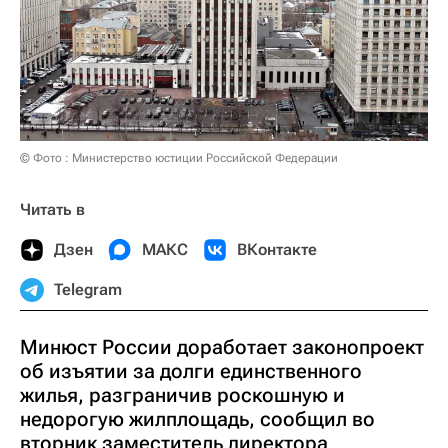
© Фото : Министерство юстиции Российской Федерации
Читать в
Дзен
МАКС
ВКонтакте
Telegram
Минюст России доработает законопроект
об изъятии за долги единственного
жилья, разграничив роскошную и
недорогую жилплощадь, сообщил во
вторник заместитель директора