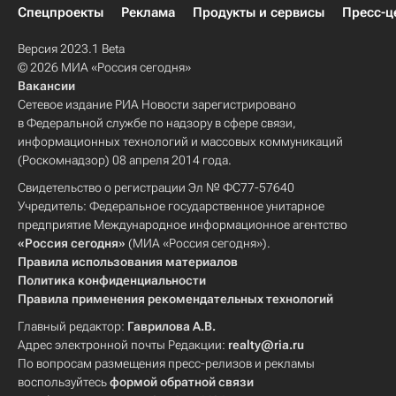
Спецпроекты
Реклама
Продукты и сервисы
Пресс-ц
Версия 2023.1 Beta
© 2026 МИА «Россия сегодня»
Вакансии
Сетевое издание РИА Новости зарегистрировано
в Федеральной службе по надзору в сфере связи,
информационных технологий и массовых коммуникаций
(Роскомнадзор) 08 апреля 2014 года.
Свидетельство о регистрации Эл № ФС77-57640
Учредитель: Федеральное государственное унитарное
предприятие Международное информационное агентство
«Россия сегодня»
(МИА «Россия сегодня»).
Правила использования материалов
Политика конфиденциальности
Правила применения рекомендательных технологий
Главный редактор:
Гаврилова А.В.
Адрес электронной почты Редакции:
realty@ria.ru
По вопросам размещения пресс-релизов и рекламы
воспользуйтесь
формой обратной связи