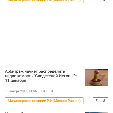
Новости - Недвижимость
Анатолий Аксаков
Нотариусы
Ипотека
Арбитраж начнет распределять
недвижимость "Свидетелей Иеговы"*
11 декабря
13 ноября 2018, 14:06
1134
Министерство юстиции РФ (Минюст России)
Еще
8
Новости - Недвижимость