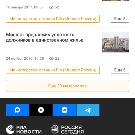
Россия
10 января 2017, 09:57
52
Министерство юстиции РФ (Минюст России)
Еще
5
Новости - Недвижимость
Жилье
Минюст предложил уплотнять
Долги
должников в единственном жилье
Законопроект об изъятии единственного жилья у должников
Россия
24 ноября 2016, 10:38
22
Министерство юстиции РФ (Минюст России)
Еще
5
Новости - Недвижимость
Жилье
Еще
20
материалов
Долги
Законопроект об изъятии единственного жилья у должников
Россия