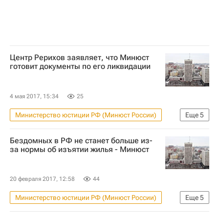
Центр Рерихов заявляет, что Минюст
готовит документы по его ликвидации
4 мая 2017, 15:34
25
Министерство юстиции РФ (Минюст России)
Еще
5
Новости - Недвижимость
Москва
Бездомных в РФ не станет больше из-
Музеи
Имущество
Россия
за нормы об изъятии жилья - Минюст
20 февраля 2017, 12:58
44
Министерство юстиции РФ (Минюст России)
Еще
5
Новости - Недвижимость
Жилье