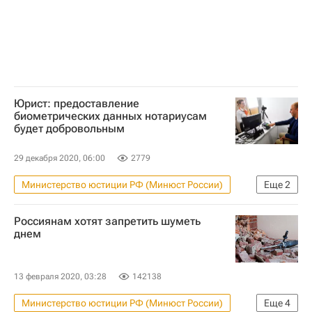
Юрист: предоставление
биометрических данных нотариусам
будет добровольным
29 декабря 2020, 06:00
2779
Министерство юстиции РФ (Минюст России)
Еще
2
Законодательство
Нотариусы
Россиянам хотят запретить шуметь
днем
13 февраля 2020, 03:28
142138
Министерство юстиции РФ (Минюст России)
Еще
4