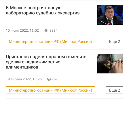
В Москве построят новую
лабораторию судебных экспертиз
10 июня 2022, 16:02
8834
Министерство юстиции РФ (Минюст России)
Еще
2
Москва
Константин Чуйченко
Приставов наделят правом отменять
сделки с недвижимостью
алиментщиков
19 апреля 2022, 15:26
626
Министерство юстиции РФ (Минюст России)
Еще
2
Федеральная служба судебных приставов (ФССП России)
Недвижимость