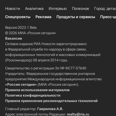
Новости
Аналитика
Интервью
Полезное
Город: дета
Спецпроекты
Реклама
Продукты и сервисы
Пресс-ц
Версия 2023.1 Beta
© 2026 МИА «Россия сегодня»
Вакансии
Сетевое издание РИА Новости зарегистрировано
в Федеральной службе по надзору в сфере связи,
информационных технологий и массовых коммуникаций
(Роскомнадзор) 08 апреля 2014 года.
Свидетельство о регистрации Эл № ФС77-57640
Учредитель: Федеральное государственное унитарное
предприятие Международное информационное агентство
«Россия сегодня»
(МИА «Россия сегодня»).
Правила использования материалов
Политика конфиденциальности
Правила применения рекомендательных технологий
Главный редактор:
Гаврилова А.В.
Адрес электронной почты Редакции:
realty@ria.ru