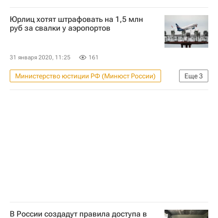
Общество
Совет Федерации РФ
Юрлиц хотят штрафовать на 1,5 млн
Жилье
Россия
руб за свалки у аэропортов
31 января 2020, 11:25
161
Министерство юстиции РФ (Минюст России)
Еще
3
Законодательство
Аэропорты
Россия
В России создадут правила доступа в