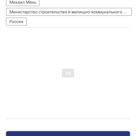
Михаил Мень
Министерство строительства и жилищно-коммунального хозяйства РФ (Минстрой России)
Россия