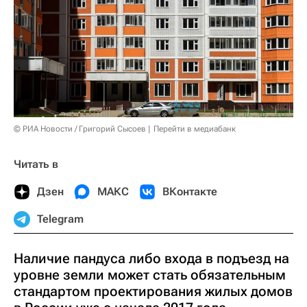
© РИА Новости / Григорий Сысоев
Перейти в медиабанк
Читать в
Дзен
МАКС
ВКонтакте
Telegram
Наличие пандуса либо входа в подъезд на
уровне земли может стать обязательным
стандартом проектирования жилых домов