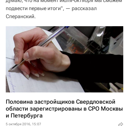
думаю, что на момент июля-октября мы сможем
подвести первые итоги", — рассказал
Сперанский.
Половина застройщиков Свердловской
области зарегистрированы в СРО Москвы
и Петербурга
5 октября 2016, 15:07