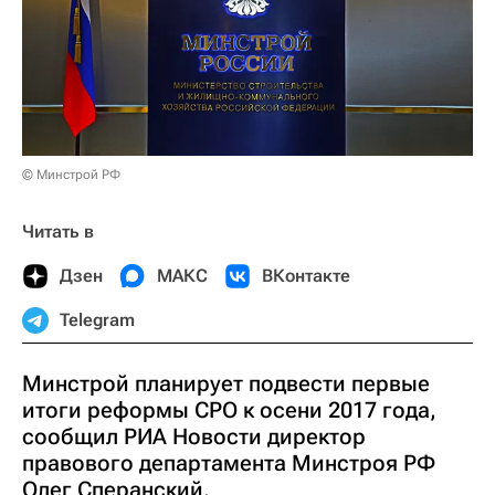
© Минстрой РФ
Читать в
Дзен
МАКС
ВКонтакте
Telegram
Минстрой планирует подвести первые
итоги реформы СРО к осени 2017 года,
сообщил РИА Новости директор
правового департамента Минстроя РФ
Олег Сперанский.