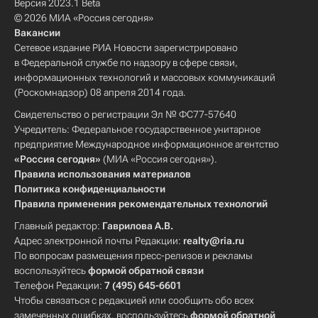
Версия 2023.1 Beta
© 2026 МИА «Россия сегодня»
Вакансии
Сетевое издание РИА Новости зарегистрировано
в Федеральной службе по надзору в сфере связи,
информационных технологий и массовых коммуникаций
(Роскомнадзор) 08 апреля 2014 года.
Свидетельство о регистрации Эл № ФС77-57640
Учредитель: Федеральное государственное унитарное
предприятие Международное информационное агентство
«Россия сегодня»
(МИА «Россия сегодня»).
Правила использования материалов
Политика конфиденциальности
Правила применения рекомендательных технологий
Главный редактор:
Гаврилова А.В.
Адрес электронной почты Редакции:
realty@ria.ru
По вопросам размещения пресс-релизов и рекламы
воспользуйтесь
формой обратной связи
Телефон Редакции:
7 (495) 645-6601
Чтобы связаться с редакцией или сообщить обо всех
замеченных ошибках, воспользуйтесь
формой обратной