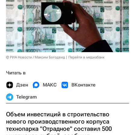
© РИА Новости / Максим Богодвид
Перейти в медиабанк
Читать в
Дзен
МАКС
ВКонтакте
Telegram
Объем инвестиций в строительство
нового производственного корпуса
технопарка "Отрадное" составил 500