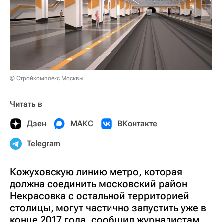
© Стройкомплекс Москвы
Читать в
Дзен
МАКС
ВКонтакте
Telegram
Кожуховскую линию метро, которая
должна соединить московский район
Некрасовка с остальной территорией
столицы, могут частично запустить уже в
конце 2017 года, сообщил журналистам