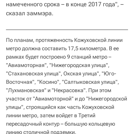
намеченного срока – в конце 2017 года", –
сказал заммэра.
По планам, протяженность Кожуховской линии
метро должна составить 17,5 километра. В ее
рамках будет построено 9 станций метро –
"Авиамоторная", "Нижегородская улица",
"Стахановская улица", Окская улица", "Юго-
Восточная", "Косино", "Салтыковская улица",
"Лухмановская" и "Некрасовка". При этом
участок от "Авиамоторной" и до "Нижегородской
улицы", строящийся как часть Кожуховской
линии метро, затем войдет в Третий
пересадочный контур – большую кольцевую
линию столичной подземки.