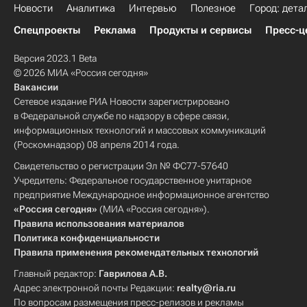
Новости
Аналитика
Интервью
Полезное
Город: дета
Спецпроекты
Реклама
Продукты и сервисы
Пресс-ц
Версия 2023.1 Beta
© 2026 МИА «Россия сегодня»
Вакансии
Сетевое издание РИА Новости зарегистрировано
в Федеральной службе по надзору в сфере связи,
информационных технологий и массовых коммуникаций
(Роскомнадзор) 08 апреля 2014 года.
Свидетельство о регистрации Эл № ФС77-57640
Учредитель: Федеральное государственное унитарное
предприятие Международное информационное агентство
«Россия сегодня»
(МИА «Россия сегодня»).
Правила использования материалов
Политика конфиденциальности
Правила применения рекомендательных технологий
Главный редактор:
Гаврилова А.В.
Адрес электронной почты Редакции:
realty@ria.ru
По вопросам размещения пресс-релизов и рекламы