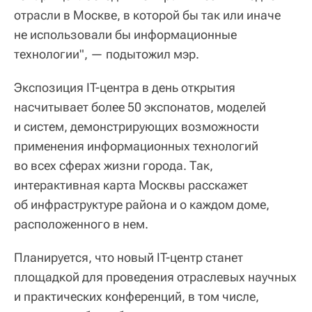
отрасли в Москве, в которой бы так или иначе
не использовали бы информационные
технологии", — подытожил мэр.
Экспозиция IT-центра в день открытия
насчитывает более 50 экспонатов, моделей
и систем, демонстрирующих возможности
применения информационных технологий
во всех сферах жизни города. Так,
интерактивная карта Москвы расскажет
об инфраструктуре района и о каждом доме,
расположенного в нем.
Планируется, что новый IT-центр станет
площадкой для проведения отраслевых научных
и практических конференций, в том числе,