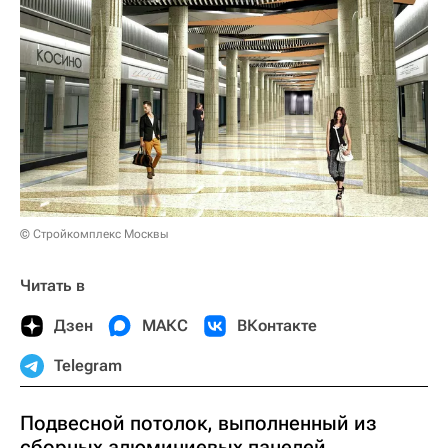
© Стройкомплекс Москвы
Читать в
Дзен
МАКС
ВКонтакте
Telegram
Подвесной потолок, выполненный из
сборных алюминиевых панелей