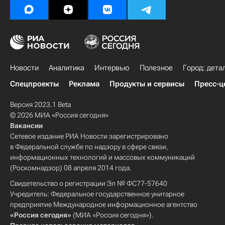
Новости
Аналитика
Интервью
Полезное
Город: дета
Спецпроекты
Реклама
Продукты и сервисы
Пресс-ц
Версия 2023.1 Beta
© 2026 МИА «Россия сегодня»
Вакансии
Сетевое издание РИА Новости зарегистрировано
в Федеральной службе по надзору в сфере связи,
информационных технологий и массовых коммуникаций
(Роскомнадзор) 08 апреля 2014 года.
Свидетельство о регистрации Эл № ФС77-57640
Учредитель: Федеральное государственное унитарное
предприятие Международное информационное агентство
«Россия сегодня»
(МИА «Россия сегодня»).