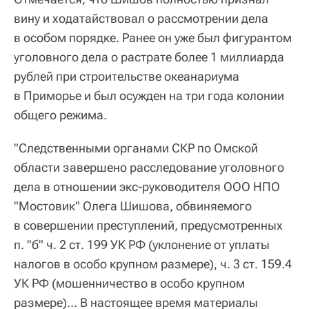
вину и ходатайствовал о рассмотрении дела
в особом порядке. Ранее он уже был фигурантом
уголовного дела о растрате более 1 миллиарда
рублей при строительстве океанариума
в Приморье и был осужден на три года колонии
общего режима.
"Следственными органами СКР по Омской
области завершено расследование уголовного
дела в отношении экс-руководителя ООО НПО
"Мостовик" Олега Шишова, обвиняемого
в совершении преступлений, предусмотренных
п. "б" ч. 2 ст. 199 УК РФ (уклонение от уплаты
налогов в особо крупном размере), ч. 3 ст. 159.4
УК РФ (мошенничество в особо крупном
размере)… В настоящее время материалы