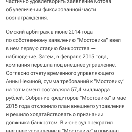
частично удовлетворить заявление Котова
об увеличении фиксированной части
вознаграждения.
Омский арбитраж в июне 2014 года
по собственному заявлению "Мостовика" ввел
в нем первую стадию банкротства —
наблюдение. Затем, в феврале 2015 года,
компания перешла под внешнее управление.
Согласно отчету временного управляющего
Анны Нехиной, сумма требований к "Мостовику"
на тот момент составляла 57,4 миллиарда
рублей. Собрание кредиторов "Мостовика" в мае
2015 года отклонило план внешнего управления
и решило ходатайствовать о признании
должника банкротом. В июне суд прекратил
внешнее управление в "Мостовике" и признал