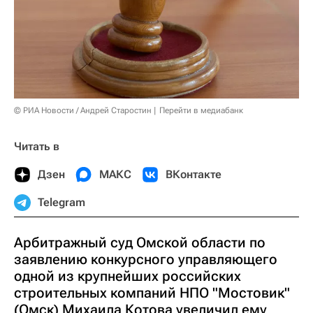
© РИА Новости / Андрей Старостин
Перейти в медиабанк
Читать в
Дзен
МАКС
ВКонтакте
Telegram
Арбитражный суд Омской области по
заявлению конкурсного управляющего
одной из крупнейших российских
строительных компаний НПО "Мостовик"
(Омск) Михаила Котова увеличил ему