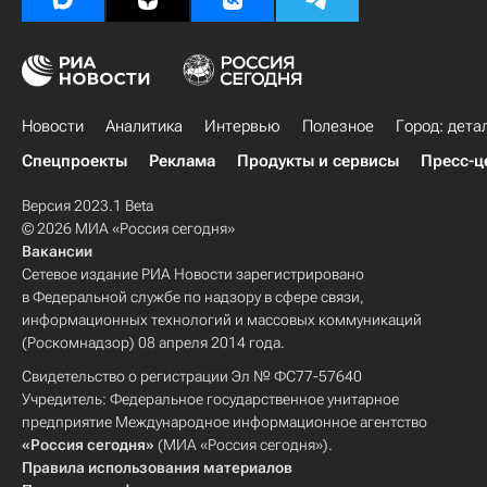
Новости
Аналитика
Интервью
Полезное
Город: дета
Спецпроекты
Реклама
Продукты и сервисы
Пресс-ц
Версия 2023.1 Beta
© 2026 МИА «Россия сегодня»
Вакансии
Сетевое издание РИА Новости зарегистрировано
в Федеральной службе по надзору в сфере связи,
информационных технологий и массовых коммуникаций
(Роскомнадзор) 08 апреля 2014 года.
Свидетельство о регистрации Эл № ФС77-57640
Учредитель: Федеральное государственное унитарное
предприятие Международное информационное агентство
«Россия сегодня»
(МИА «Россия сегодня»).
Правила использования материалов