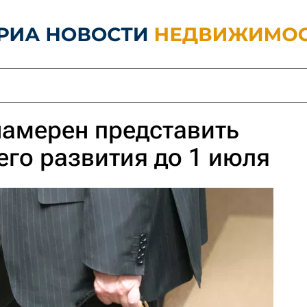
намерен представить
его развития до 1 июля