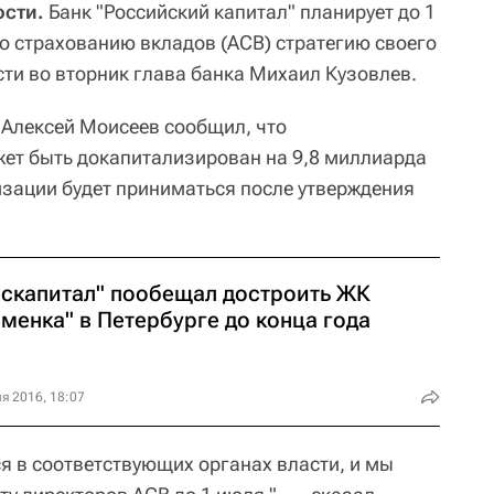
сти.
Банк "Российский капитал" планирует до 1
по страхованию вкладов (АСВ) стратегию своего
ти во вторник глава банка Михаил Кузовлев.
Алексей Моисеев сообщил, что
ет быть докапитализирован на 9,8 миллиарда
изации будет приниматься после утверждения
оскапитал" пообещал достроить ЖК
менка" в Петербурге до конца года
я 2016, 18:07
я в соответствующих органах власти, и мы