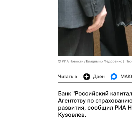
© РИА Новости / Владимир Федоренко
Пер
Читать в
Дзен
МАК
Банк "Российский капитал
Агентству по страхованию
развития, сообщил РИА Н
Кузовлев.