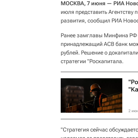
МОСКВА, 7 июня — РИА Ново
июля представить Агентству 
развития, сообщил РИА Новос
Ранее замглавы Минфина РФ 
принадлежащий АСВ банк мож
рублей. Решение о докапитал
стратегии "Роскапитала.
"Р
"Ка
2 июн
"Стратегия сейчас обсуждаетс