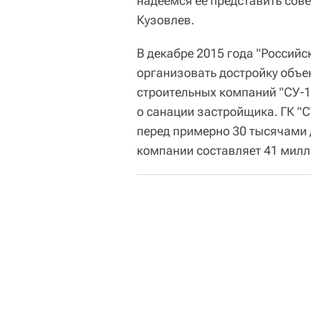
надеемся ее представить сове
Кузовлев.
В декабре 2015 года "Россий
организовать достройку объе
строительных компаний "СУ-1
о санации застройщика. ГК "
перед примерно 30 тысячами 
компании составляет 41 милл