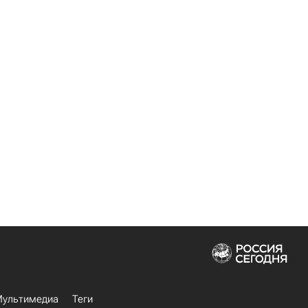
ультимедиа
Теги