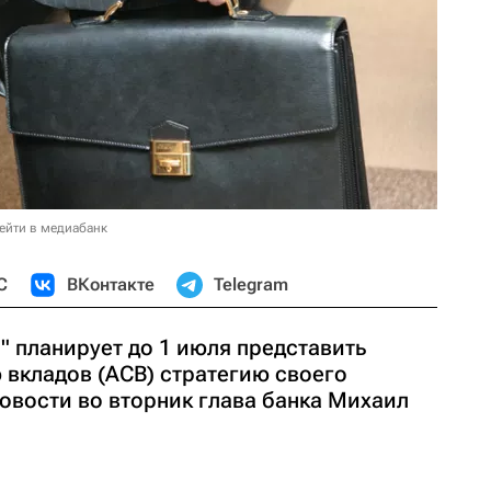
ейти в медиабанк
С
ВКонтакте
Telegram
" планирует до 1 июля представить
 вкладов (АСВ) стратегию своего
овости во вторник глава банка Михаил