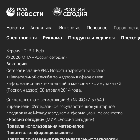
Новости
Аналитика
Интервью
Полезное
Город: дета
Спецпроекты
Реклама
Продукты и сервисы
Пресс-ц
Версия 2023.1 Beta
© 2026 МИА «Россия сегодня»
Вакансии
Сетевое издание РИА Новости зарегистрировано
в Федеральной службе по надзору в сфере связи,
информационных технологий и массовых коммуникаций
(Роскомнадзор) 08 апреля 2014 года.
Свидетельство о регистрации Эл № ФС77-57640
Учредитель: Федеральное государственное унитарное
предприятие Международное информационное агентство
«Россия сегодня»
(МИА «Россия сегодня»).
Правила использования материалов
Политика конфиденциальности
Правила применения рекомендательных технологий