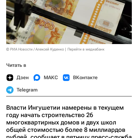
© РИА Новости / Алексей Куденко
Перейти в медиабанк
Читать в
Дзен
МАКС
ВКонтакте
Telegram
Власти Ингушетии намерены в текущем
году начать строительство 26
многоквартирных домов и двух школ
общей стоимостью более 8 миллиардов
рублей, сообщает в пятницу пресс-служба