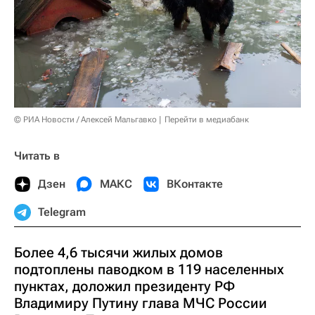
© РИА Новости / Алексей Мальгавко
Перейти в медиабанк
Читать в
Дзен
МАКС
ВКонтакте
Telegram
Более 4,6 тысячи жилых домов
подтоплены паводком в 119 населенных
пунктах, доложил президенту РФ
Владимиру Путину глава МЧС России