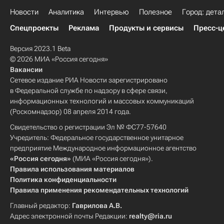
Новости
Аналитика
Интервью
Полезное
Город: дета
Спецпроекты
Реклама
Продукты и сервисы
Пресс-ц
Версия 2023.1 Beta
© 2026 МИА «Россия сегодня»
Вакансии
Сетевое издание РИА Новости зарегистрировано
в Федеральной службе по надзору в сфере связи,
информационных технологий и массовых коммуникаций
(Роскомнадзор) 08 апреля 2014 года.
Свидетельство о регистрации Эл № ФС77-57640
Учредитель: Федеральное государственное унитарное
предприятие Международное информационное агентство
«Россия сегодня»
(МИА «Россия сегодня»).
Правила использования материалов
Политика конфиденциальности
Правила применения рекомендательных технологий
Главный редактор:
Гаврилова А.В.
Адрес электронной почты Редакции:
realty@ria.ru