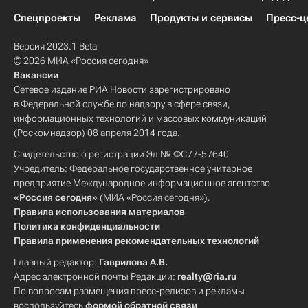
Спецпроекты
Реклама
Продукты и сервисы
Пресс-ц
Версия 2023.1 Beta
© 2026 МИА «Россия сегодня»
Вакансии
Сетевое издание РИА Новости зарегистрировано
в Федеральной службе по надзору в сфере связи,
информационных технологий и массовых коммуникаций
(Роскомнадзор) 08 апреля 2014 года.
Свидетельство о регистрации Эл № ФС77-57640
Учредитель: Федеральное государственное унитарное
предприятие Международное информационное агентство
«Россия сегодня»
(МИА «Россия сегодня»).
Правила использования материалов
Политика конфиденциальности
Правила применения рекомендательных технологий
Главный редактор:
Гаврилова А.В.
Адрес электронной почты Редакции:
realty@ria.ru
По вопросам размещения пресс-релизов и рекламы
воспользуйтесь
формой обратной связи