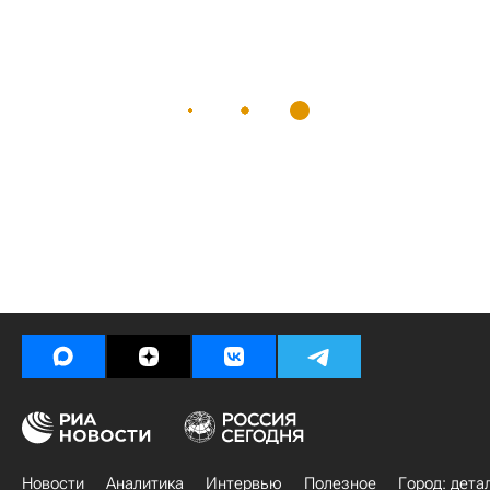
Новости
Аналитика
Интервью
Полезное
Город: дета