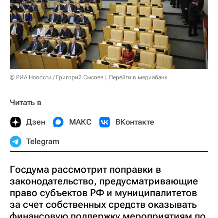
© РИА Новости / Григорий Сысоев
Перейти в медиабанк
Читать в
Дзен
МАКС
ВКонтакте
Telegram
Госдума рассмотрит поправки в
законодательство, предусматривающие
право субъектов РФ и муниципалитетов
за счет собственных средств оказывать
финансовую поддержку мероприятиям по