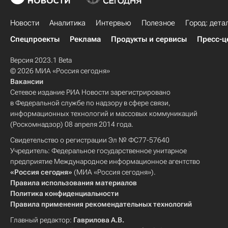
Новости
Аналитика
Интервью
Полезное
Город: дета
Спецпроекты
Реклама
Продукты и сервисы
Пресс-ц
Версия 2023.1 Beta
© 2026 МИА «Россия сегодня»
Вакансии
Сетевое издание РИА Новости зарегистрировано
в Федеральной службе по надзору в сфере связи,
информационных технологий и массовых коммуникаций
(Роскомнадзор) 08 апреля 2014 года.
Свидетельство о регистрации Эл № ФС77-57640
Учредитель: Федеральное государственное унитарное
предприятие Международное информационное агентство
«Россия сегодня»
(МИА «Россия сегодня»).
Правила использования материалов
Политика конфиденциальности
Правила применения рекомендательных технологий
Главный редактор:
Гаврилова А.В.