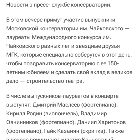
Новости в пресс- службе консерватории.
В этом вечере примут участие выпускники
Московской консерватории им. Чайковского —
лауреаты Международного конкурса им.
Чайковского разных лет и звездные друзья
МГК, которые специально соберутся в этот день,
чтобы поздравить консерваторию с ее 150-
летним юбилеем и сделать свой вклад в великое
дело — строительство театра.
В числе выпускников-лауреатов в концерте
выступят: Дмитрий Маслеев (фортепиано),
Кирилл Родин (виолончель), Владимир
Овчинников (фортепиано), Даниил Харитонов
(фортепиано), Гайк Казанян (скрипка). Также
в вечере принимают участие Концертный