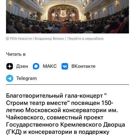
© РИА Новости / Владимир Вяткин
Перейти в медиабанк
Читать в
Дзен
МАКС
ВКонтакте
Telegram
Благотворительный гала-концерт "
Строим театр вместе" посвящен 150-
летию Московской консерватории им.
Чайковского, совместный проект
Государственного Кремлевского Дворца
(ГКД) и консерватории в поддержку