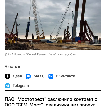
© РИА Новости / Сергей Гунеев
Перейти в медиабанк
Читать в
Дзен
МАКС
ВКонтакте
Telegram
ПАО "Мостотрест" заключило контракт с
ООО "СГМ-Мост", реализующим проект