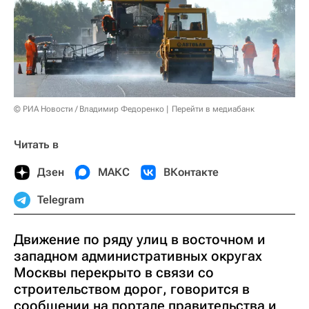
© РИА Новости / Владимир Федоренко
Перейти в медиабанк
Читать в
Дзен
МАКС
ВКонтакте
Telegram
Движение по ряду улиц в восточном и
западном административных округах
Москвы перекрыто в связи со
строительством дорог, говорится в
сообщении на портале правительства и