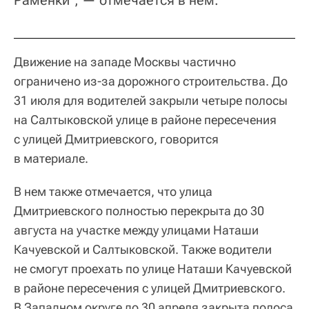
Раменки", — отмечается в нем.
Движение на западе Москвы частично
ограничено из-за дорожного строительства. До
31 июля для водителей закрыли четыре полосы
на Салтыковской улице в районе пересечения
с улицей Дмитриевского, говорится
в материале.
В нем также отмечается, что улица
Дмитриевского полностью перекрыта до 30
августа на участке между улицами Наташи
Качуевской и Салтыковской. Также водители
не смогут проехать по улице Наташи Качуевской
в районе пересечения с улицей Дмитриевского.
В Западном округе до 30 апреля закрыта полоса