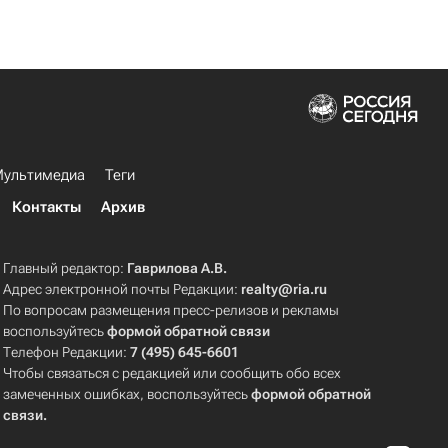
ультимедиа
Теги
Контакты
Архив
Главный редактор:
Гаврилова А.В.
Адрес электронной почты Редакции:
realty@ria.ru
По вопросам размещения пресс-релизов и рекламы
воспользуйтесь
формой обратной связи
Телефон Редакции:
7 (495) 645-6601
Чтобы связаться с редакцией или сообщить обо всех
замеченных ошибках, воспользуйтесь
формой обратной
связи
.