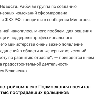
Новости.
Рабочая группа по созданию
енерных изысканий сформирована
а и ЖКХ РФ, говорится в сообщении Минстроя.
 в ней накопилось много проблем, для решения
ощи и поддержки профессионального
его министерства очень важно появление
единений в области инженерных изысканий
боту по развитию отрасли", — приводятся в нем
а градостроительной деятельности
ея Белюченко.
нстройкомплекс Подмосковья насчитал
2 тыс пострадавших дольщиков