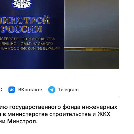
С
ВКонтакте
Telegram
нию государственного фонда инженерных
в министерстве строительства и ЖКХ
ии Минстроя.