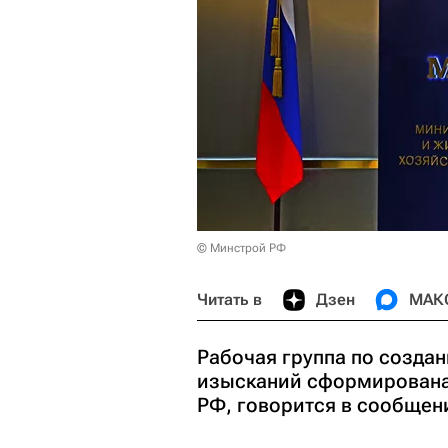
© Минстрой РФ
Читать в
Дзен
МАК
Рабочая группа по созда
изысканий сформирована 
РФ, говорится в сообщен