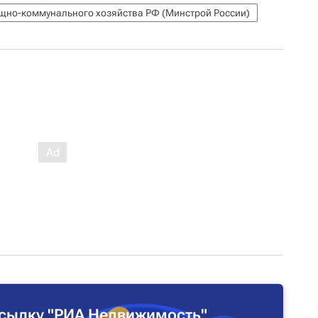
ищно-коммунального хозяйства РФ (Минстрой России)
сылку "РИА Недвижимость"