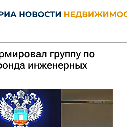
рмировал группу по
фонда инженерных