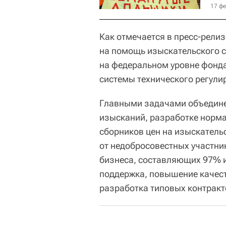
17 фе
Как отмечается в пресс-релиз
на помощь изыскательского с
на федеральном уровне фонда
системы технического регули
Главными задачами объедине
изысканий, разработке норма
сборников цен на изыскательс
от недобросовестных участни
бизнеса, составляющих 97% 
поддержка, повышение качест
разработка типовых контракто