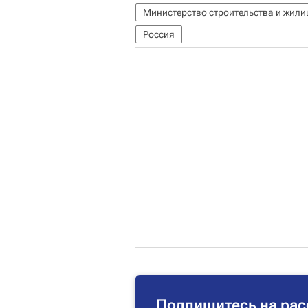
Министерство строительства и жил
Россия
Подпишитесь на рас