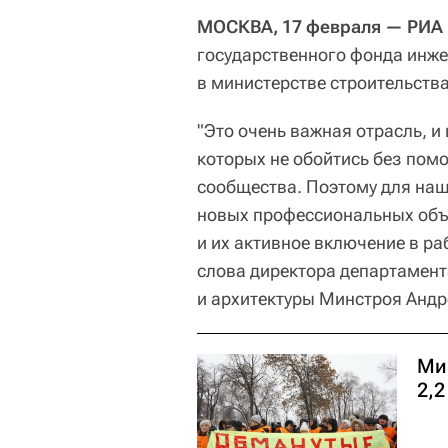
МОСКВА, 17 февраля — РИА 
государственного фонда инж
в министерстве строительств
"Это очень важная отрасль, и
которых не обойтись без пом
сообщества. Поэтому для наш
новых профессиональных объ
и их активное включение в ра
слова директора департамент
и архитектуры Минстроя Андр
Ми
2,