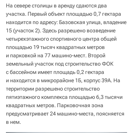
На севере столицы в аренду сдаются два
участка. Первый объект площадью 0,7 гектара
находится по адресу: Базовская улица, владение
15 (участок 2). Здесь разрешено возведение
четырехэтажного спортивного центра общей
площадью 19 тысяч квадратных метров
и парковкой на 77 машино-мест. Второй
земельный участок под строительство ФОК
с бассейном имеет площадь 0,2 гектара
и находится в микрорайоне 1Б, корпус 39А. На
территории разрешено строительство
пятиэтажного комплекса площадью 6,3 тысячи
квадратных метров. Парковочная зона
предусматривает 24 машино-места, поясняется
в нем.