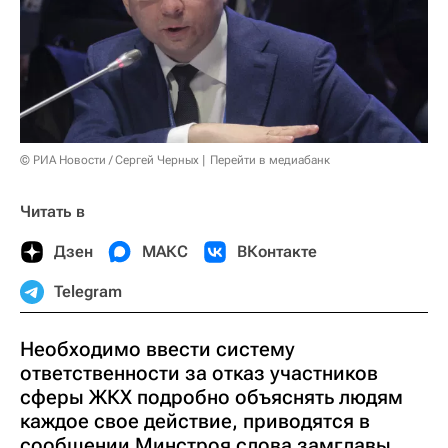
© РИА Новости / Сергей Черных
Перейти в медиабанк
Читать в
Дзен
МАКС
ВКонтакте
Telegram
Необходимо ввести систему
ответственности за отказ участников
сферы ЖКХ подробно объяснять людям
каждое свое действие, приводятся в
сообщении Минстроя слова замглавы