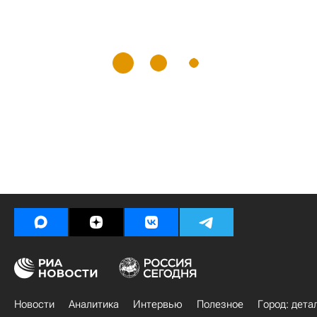
Новости
Аналитика
Интервью
Полезное
Город: дета