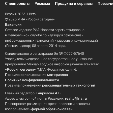
Спецпроекты
Реклама
Продукты и сервисы
Пресс-ц
Версия 2023.1 Beta
© 2026 МИА «Россия сегодня»
Вакансии
Сетевое издание РИА Новости зарегистрировано
в Федеральной службе по надзору в сфере связи,
информационных технологий и массовых коммуникаций
(Роскомнадзор) 08 апреля 2014 года.
Свидетельство о регистрации Эл № ФС77-57640
Учредитель: Федеральное государственное унитарное
предприятие Международное информационное агентство
«Россия сегодня»
(МИА «Россия сегодня»).
Правила использования материалов
Политика конфиденциальности
Правила применения рекомендательных технологий
Главный редактор:
Гаврилова А.В.
Адрес электронной почты Редакции:
realty@ria.ru
По вопросам размещения пресс-релизов и рекламы
воспользуйтесь
формой обратной связи