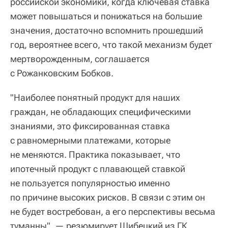
российской экономики, когда ключевая ставка
может повышаться и понижаться на большие
значения, достаточно вспомнить прошедший
год, вероятнее всего, что такой механизм будет
мертворожденным, соглашается
с Рожанковским Бобков.
"Наиболее понятный продукт для наших
граждан, не обладающих специфическими
знаниями, это фиксированная ставка
с равномерными платежами, которые
не меняются. Практика показывает, что
ипотечный продукт с плавающей ставкой
не пользуется популярностью именно
по причине высоких рисков. В связи с этим он
не будет востребован, а его перспективы весьма
туманны", — резюмирует Шибецкий из ГК