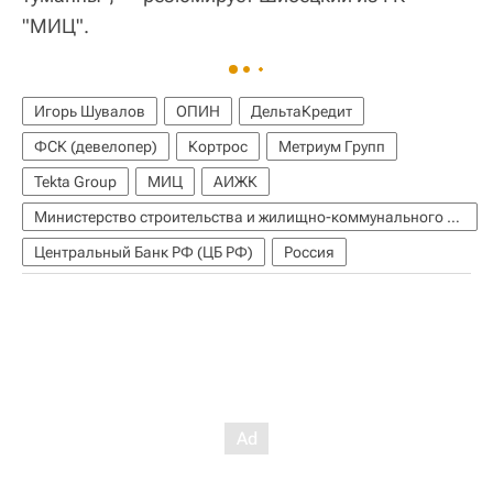
"МИЦ".
Игорь Шувалов
ОПИН
ДельтаКредит
ФСК (девелопер)
Кортрос
Метриум Групп
Tekta Group
МИЦ
АИЖК
Министерство строительства и жилищно-коммунального хозяйства РФ (Минстрой России)
Центральный Банк РФ (ЦБ РФ)
Россия