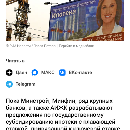
© РИА Новости / Павел Петров
Перейти в медиабанк
Читать в
Дзен
МАКС
ВКонтакте
Telegram
Пока Минстрой, Минфин, ряд крупных
банков, а также АИЖК разрабатывают
предложения по государственному
субсидированию ипотеки с плавающей
ставкой, привязанной к ключевой ставке