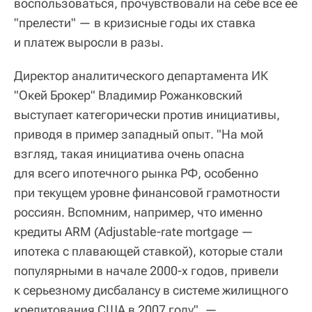
воспользоваться, прочувствовали на себе все ее
"прелести" — в кризисные годы их ставка
и платеж выросли в разы.
Директор аналитического департамента ИК
"Окей Брокер" Владимир Рожанковский
выступает категорически против инициативы,
приводя в пример западный опыт. "На мой
взгляд, такая инициатива очень опасна
для всего ипотечного рынка РФ, особенно
при текущем уровне финансовой грамотности
россиян. Вспомним, например, что именно
кредиты ARM (Adjustable-rate mortgage —
ипотека с плавающей ставкой), которые стали
популярными в начале 2000-х годов, привели
к серьезному дисбалансу в системе жилищного
кредитования США в 2007 году", —