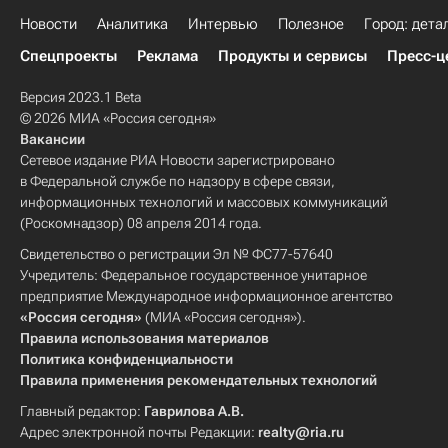
Новости
Аналитика
Интервью
Полезное
Город: дета
Спецпроекты
Реклама
Продукты и сервисы
Пресс-ц
Версия 2023.1 Beta
© 2026 МИА «Россия сегодня»
Вакансии
Сетевое издание РИА Новости зарегистрировано
в Федеральной службе по надзору в сфере связи,
информационных технологий и массовых коммуникаций
(Роскомнадзор) 08 апреля 2014 года.
Свидетельство о регистрации Эл № ФС77-57640
Учредитель: Федеральное государственное унитарное
предприятие Международное информационное агентство
«Россия сегодня»
(МИА «Россия сегодня»).
Правила использования материалов
Политика конфиденциальности
Правила применения рекомендательных технологий
Главный редактор:
Гаврилова А.В.
Адрес электронной почты Редакции:
realty@ria.ru