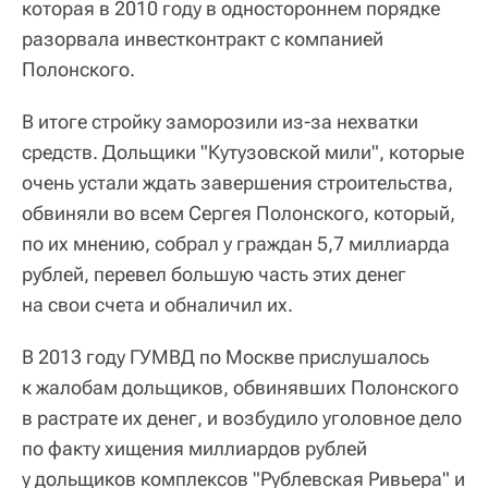
которая в 2010 году в одностороннем порядке
разорвала инвестконтракт с компанией
Полонского.
В итоге стройку заморозили из-за нехватки
средств. Дольщики "Кутузовской мили", которые
очень устали ждать завершения строительства,
обвиняли во всем Сергея Полонского, который,
по их мнению, собрал у граждан 5,7 миллиарда
рублей, перевел большую часть этих денег
на свои счета и обналичил их.
В 2013 году ГУМВД по Москве прислушалось
к жалобам дольщиков, обвинявших Полонского
в растрате их денег, и возбудило уголовное дело
по факту хищения миллиардов рублей
у дольщиков комплексов "Рублевская Ривьера" и