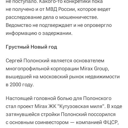
не поступало. Какого-то конкретики пока
не получено и от МВД России, которое ведет
расследование дела о мошенничестве.
Ведомство не подтверждает и не опровергло
информацию о задержании.
Грустный Новый год
Сергей Полонский является основателем
многопрофильной корпорации Mirax Group,
вышедшей на московский рынок недвижимости
в 2000 году.
Настоящей головной болью для Полонского
стал проект Mirax ЖК "Кутузовская миля". В ходе
затянувшейся стройки Полонский поссорился
с основным соинвестором — компанией ФЦСР,