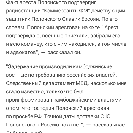
Факт ареста Полонского подтвердил
радиостанции "Коммерсантъ ФМ" действующий
защитник Полонского Славик Брсоян. По его
словам, Полонский арестован на яхте. "Арест
подтверждаю, военные приехали, забрали его
и всю команду, кто с ним находился, в том числе
и адвокатов", — рассказал он.
"Задержание производили камбоджийские
военные по требованию российских властей.
Следственный департамент МВД, насколько мне
стало известно, только что был
проинформирован камбоджийскими властями
о том, что господин Полонский арестован
по просьбе РФ. Точной даты доставки С.Ю.
Полонского в Россию пока нет", — рассказывает
Добровинский.