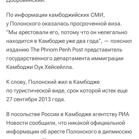
По информации камбоджийских СМИ,
у Полонского оказалась просроченной виза.
"Мы арестовали его, потому что он нелегально
находится в Камбодже уже два года", — пояснил
изданию The Phnom Penh Post представитель
государственного департамента иммиграции
Камбоджи Оук Хейсейлла.
К слову, Полонский жил в Камбодже
по туристической виде, срок которой истек еще
27 сентября 2013 года.
В посольстве России в Камбодже агентству РИА
Новости сообщили, что никакой официальной
информации об аресте Полонского в дипмиссию