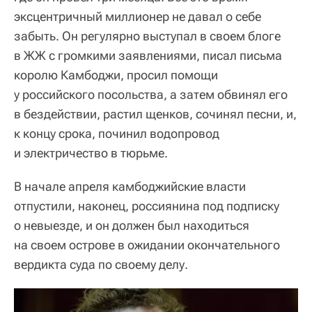
эксцентричный миллионер не давал о себе
забыть. Он регулярно выступал в своем блоге
в ЖЖ с громкими заявлениями, писал письма
королю Камбоджи, просил помощи
у российского посольства, а затем обвинял его
в бездействии, растил щенков, сочинял песни, и,
к концу срока, починил водопровод
и электричество в тюрьме.
В начале апреля камбоджийские власти
отпустили, наконец, россиянина под подписку
о невыезде, и он должен был находиться
на своем острове в ожидании окончательного
вердикта суда по своему делу.