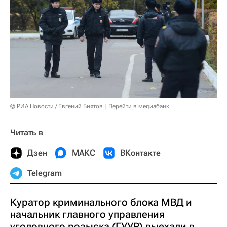
© РИА Новости / Евгений Биятов
Перейти в медиабанк
Читать в
Дзен
МАКС
ВКонтакте
Telegram
Куратор криминального блока МВД и
начальник главного управления
уголовного розыска (ГУУР) выехали в