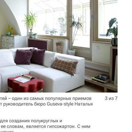
тей – один из самых популярных приемов
3 из 7
т руководитель бюро Guseva-style Наталья
ля создания полукруглых и
ее словам, является гипсокартон. С ним
ащении.