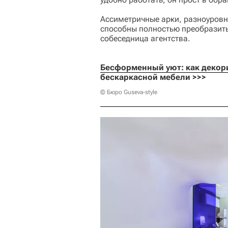
Ассиметричные арки, разноуровн
способны полностью преобразит
собеседница агентства.
Бесформенный уют: как декор
бескаркасной мебели >>>
© Бюро Guseva-style