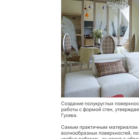
Создание полукруглых поверхнос
работы с формой стен, утверждае
Гусева.
Самым практичным материалом д
волнообразных поверхностей, по 
удобно работать, он прост в обр