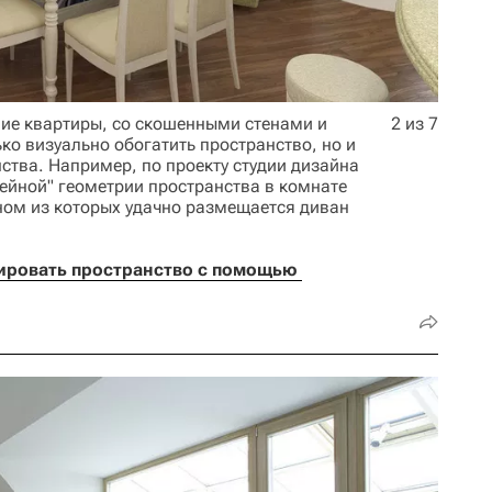
ие квартиры, со скошенными стенами и
2 из 7
ко визуально обогатить пространство, но и
ства. Например, по проекту студии дизайна
инейной" геометрии пространства в комнате
дном из которых удачно размещается диван
ировать пространство с помощью 