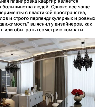
ная планировка квартир является
я большинства людей. Однако все чаще
перименты с пластикой пространства,
глов и строго перпендикулярных и ровных
движимость" выяснил у дизайнеров, как
ь или обыграть геометрию комнаты.