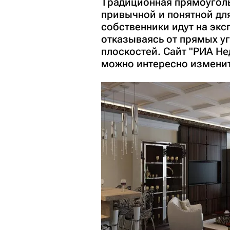
Традиционная прямоуголь
привычной и понятной дл
собственники идут на экс
отказываясь от прямых у
плоскостей. Сайт "РИА Не
можно интересно изменит