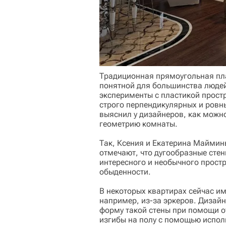
Традиционная прямоугольная пл
понятной для большинства людей
эксперименты с пластикой простр
строго перпендикулярных и ровны
выяснил у дизайнеров, как можн
геометрию комнаты.
Так, Ксения и Екатерина Маймины
отмечают, что дугообразные сте
интересного и необычного прост
обыденности.
В некоторых квартирах сейчас и
например, из-за эркеров. Дизай
форму такой стены при помощи от
изгибы на полу с помощью испол