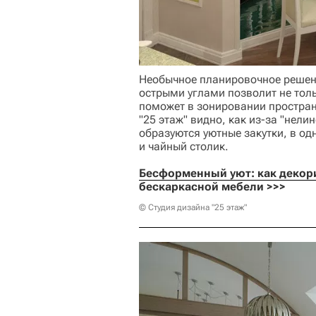
Необычное планировочное решен
острыми углами позволит не толь
поможет в зонировании простран
"25 этаж" видно, как из-за "нел
образуются уютные закутки, в о
и чайный столик.
Бесформенный уют: как декор
бескаркасной мебели >>>
© Студия дизайна "25 этаж"