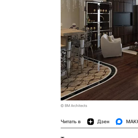
© BM Architects
Читать в
Дзен
МАК