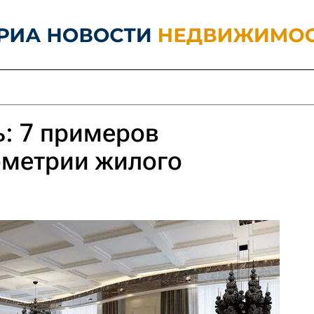
ь: 7 примеров
ометрии жилого