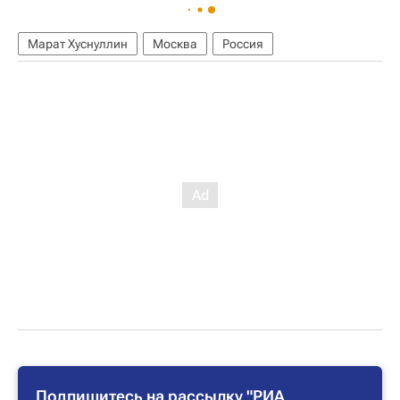
Марат Хуснуллин
Москва
Россия
Подпишитесь на рассылку "РИА