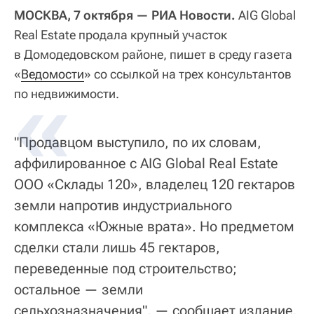
МОСКВА, 7 октября — РИА Новости.
AIG Global
Real Estate продала крупный участок
в Домодедовском районе, пишет в среду газета
«
Ведомости
» со ссылкой на трех консультантов
по недвижимости.
"Продавцом выступило, по их словам,
аффилированное с AIG Global Real Estate
ООО «Склады 120», владелец 120 гектаров
земли напротив индустриального
комплекса «Южные врата». Но предметом
сделки стали лишь 45 гектаров,
переведенные под строительство;
остальное — земли
сельхозназначения", — сообщает издание.