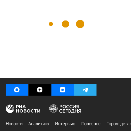
Новости
Аналитика
Интервью
Полезное
Город: дета