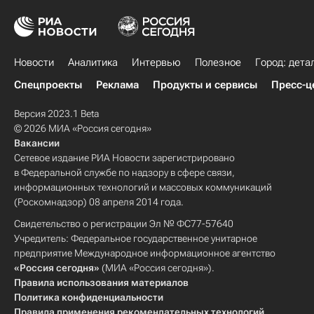
Новости
Аналитика
Интервью
Полезное
Город: дета
Спецпроекты
Реклама
Продукты и сервисы
Пресс-ц
Версия 2023.1 Beta
© 2026 МИА «Россия сегодня»
Вакансии
Сетевое издание РИА Новости зарегистрировано
в Федеральной службе по надзору в сфере связи,
информационных технологий и массовых коммуникаций
(Роскомнадзор) 08 апреля 2014 года.
Свидетельство о регистрации Эл № ФС77-57640
Учредитель: Федеральное государственное унитарное
предприятие Международное информационное агентство
«Россия сегодня»
(МИА «Россия сегодня»).
Правила использования материалов
Политика конфиденциальности
Правила применения рекомендательных технологий