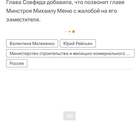
Глава Совфеда добавила, что позвонит главе
Минстроя Михаилу Меню с жалобой на его
заместителя.
Валентина Матвиенко
Юрий Рейльян
Министерство строительства и жилищно-коммунального хозяйства РФ (Минстрой России)
Россия