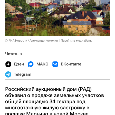
© РИА Новости / Александр Кожохин
Перейти в медиабанк
Читать в
Дзен
МАКС
ВКонтакте
Telegram
Российский аукционный дом (РАД)
объявил о продаже земельных участков
общей площадью 34 гектара под
многоэтажную жилую застройку в
поселке Марьино в новой Москве,