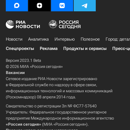
Новости
Аналитика
Интервью
Полезное
Город: дета
Спецпроекты
Реклама
Продукты и сервисы
Пресс-ц
Версия 2023.1 Beta
© 2026 МИА «Россия сегодня»
Вакансии
Сетевое издание РИА Новости зарегистрировано
в Федеральной службе по надзору в сфере связи,
информационных технологий и массовых коммуникаций
(Роскомнадзор) 08 апреля 2014 года.
Свидетельство о регистрации Эл № ФС77-57640
Учредитель: Федеральное государственное унитарное
предприятие Международное информационное агентство
«Россия сегодня»
(МИА «Россия сегодня»).