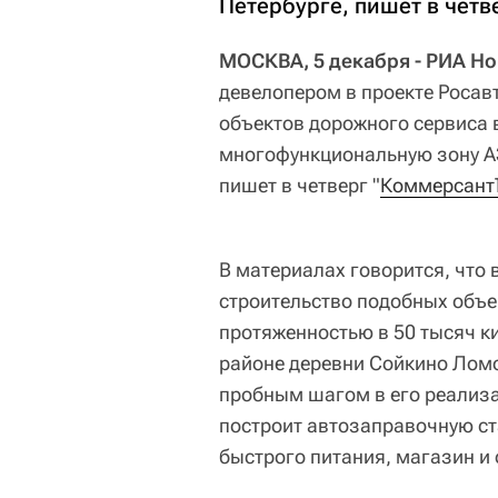
Петербурге, пишет в четв
МОСКВА, 5 декабря - РИА Но
девелопером в проекте Росав
объектов дорожного сервиса 
многофункциональную зону АЗ
пишет в четверг "
Коммерсант
В материалах говорится, что
строительство подобных объе
протяженностью в 50 тысяч к
районе деревни Сойкино Лом
пробным шагом в его реализа
построит автозаправочную ст
быстрого питания, магазин и о