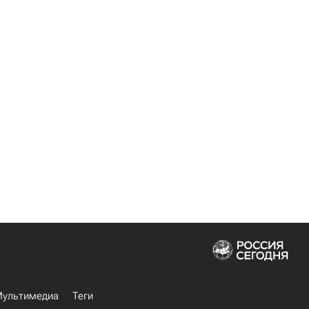
ультимедиа
Теги