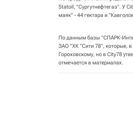
Statoil, "Сургутнефтегаз". У 
маяк" - 44 гектара и "Кавголо
По данным базы "СПАРК-Инте
ЗАО "ХК "Сити 78", которые, 
Гороховскому, но в City78 ут
отмечается в материалах.