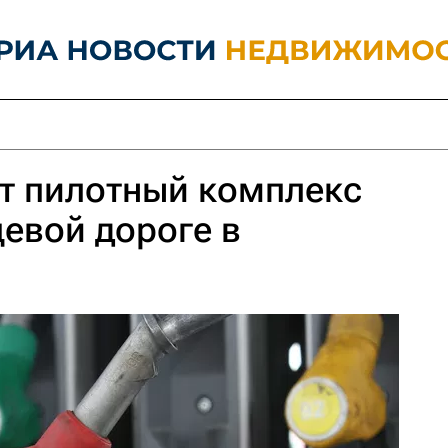
ит пилотный комплекс
цевой дороге в