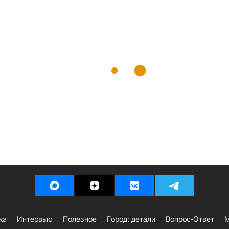
ка
Интервью
Полезное
Город: детали
Вопрос-Ответ
М