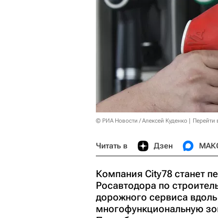
© РИА Новости / Алексей Куденко
Перейти 
Читать в
Дзен
МАК
Компания City78 станет 
Росавтодора по строител
дорожного сервиса вдоль
многофункциональную зон