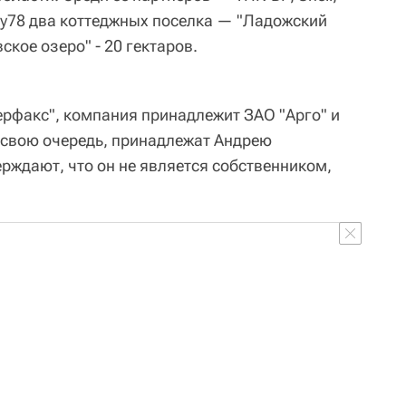
City78 два коттеджных поселка — "Ладожский
вское озеро" - 20 гектаров.
рфакс", компания принадлежит ЗАО "Арго" и
в свою очередь, принадлежат Андрею
верждают, что он не является собственником,