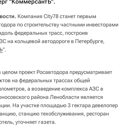
ерг "КоммерсантЪ".
вости.
Компания City78 станет первым
тодора по строительству частными инвесторами
вдоль федеральных трасс, построив
С на кольцевой автодороге в Петербурге,
Ъ
".
 в целом проект Росавтодора предусматривает
ктов на федеральных трассах общей
илометров, а возведение комплекса АЗС в
оносовского района Ленобласти является
ции. На участке площадью 3 гектара девелопер
анцию, станцию техобслуживания, ресторан
тель, уточняет газета.