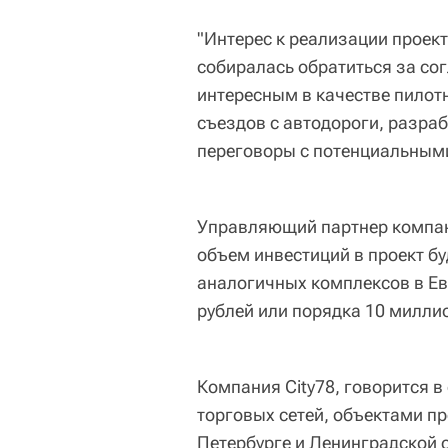
"Интерес к реализации проек
собиралась обратиться за со
интересным в качестве пилотн
съездов с автодороги, разраб
переговоры с потенциальными
Управляющий партнер компан
объем инвестиций в проект б
аналогичных комплексов в Ев
рублей или порядка 10 милли
Компания City78, говорится в
торговых сетей, объектами п
Петербурге и Ленинградской о