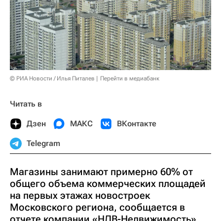
© РИА Новости / Илья Питалев
Перейти в медиабанк
Читать в
Дзен
МАКС
ВКонтакте
Telegram
Магазины занимают примерно 60% от
общего объема коммерческих площадей
на первых этажах новостроек
Московского региона, сообщается в
отчете компании «НДВ-Недвижимость».