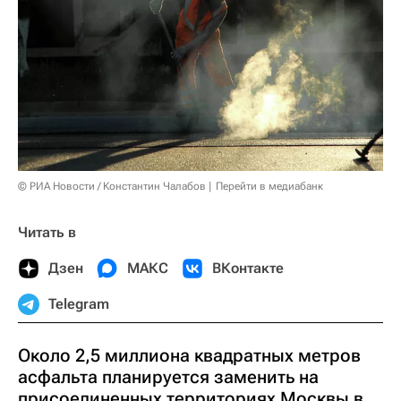
© РИА Новости / Константин Чалабов
Перейти в медиабанк
Читать в
Дзен
МАКС
ВКонтакте
Telegram
Около 2,5 миллиона квадратных метров
асфальта планируется заменить на
присоединенных территориях Москвы в