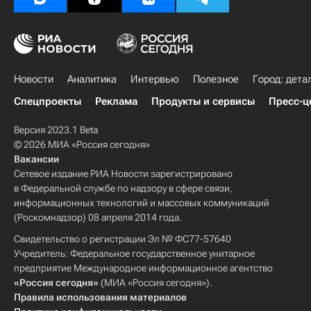
Новости
Аналитика
Интервью
Полезное
Город: дета
Спецпроекты
Реклама
Продукты и сервисы
Пресс-ц
Версия 2023.1 Beta
© 2026 МИА «Россия сегодня»
Вакансии
Сетевое издание РИА Новости зарегистрировано
в Федеральной службе по надзору в сфере связи,
информационных технологий и массовых коммуникаций
(Роскомнадзор) 08 апреля 2014 года.
Свидетельство о регистрации Эл № ФС77-57640
Учредитель: Федеральное государственное унитарное
предприятие Международное информационное агентство
«Россия сегодня»
(МИА «Россия сегодня»).
Правила использования материалов