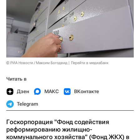
© РИА Новости / Максим Богодвид
Перейти в медиабанк
Читать в
Дзен
МАКС
ВКонтакте
Telegram
Госкорпорация "Фонд содействия
реформированию жилищно-
коммунального хозяйства" (Фонд ЖКХ) в