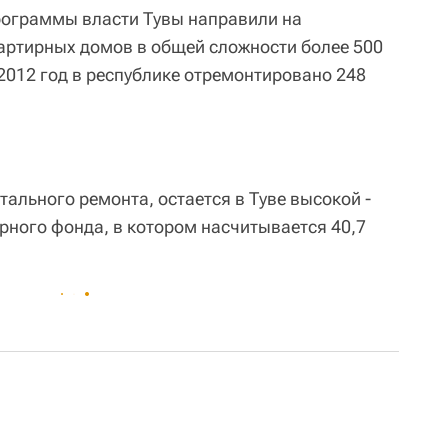
программы власти Тувы направили на
артирных домов в общей сложности более 500
2012 год в республике отремонтировано 248
ального ремонта, остается в Туве высокой -
рного фонда, в котором насчитывается 40,7