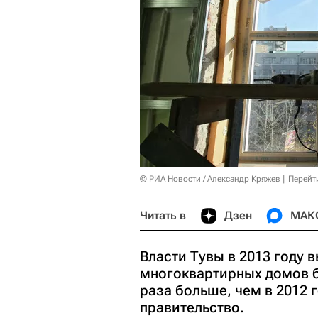
© РИА Новости / Александр Кряжев
Перейт
Читать в
Дзен
МАК
Власти Тувы в 2013 году 
многоквартирных домов б
раза больше, чем в 2012 
правительство.