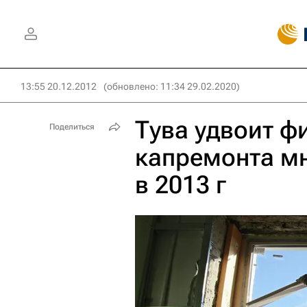
13:55 20.12.2012
(обновлено: 11:34 29.02.2020)
Тува удвоит ф
Поделиться
капремонта м
в 2013 г