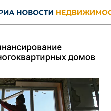
инансирование
ногоквартирных домов