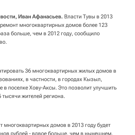
вости, Иван Афанасьев.
Власти Тувы в 2013
 ремонт многоквартирных домов более 123
раза больше, чем в 2012 году, сообщило
во.
нтировать 36 многоквартирных жилых домов в
ованиях, в частности, в городах Кызыл,
е в поселке Хову-Аксы. Это позволит улучшить
5 тысячи жителей региона.
т многоквартирных домов в 2013 году будет
нов рублей - вдвое больше, чем в нынешнем.