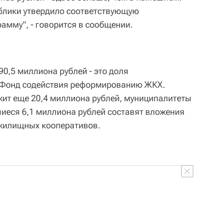
блики утвердило соответствующую
амму", - говорится в сообщении.
90,5 миллиона рублей - это доля
 Фонд содействия реформированию ЖКХ.
ит еще 20,4 миллиона рублей, муниципалитеты
шиеся 6,1 миллиона рублей составят вложения
 жилищных кооперативов.