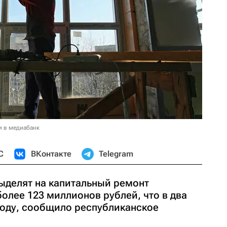
и в медиабанк
С
ВКонтакте
Telegram
выделят на капитальный ремонт
олее 123 миллионов рублей, что в два
году, сообщило республиканское