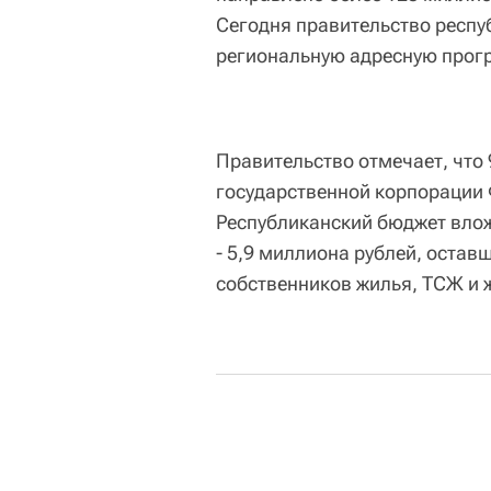
Сегодня правительство респу
региональную адресную прогр
Правительство отмечает, что 
государственной корпорации
Республиканский бюджет влож
- 5,9 миллиона рублей, остав
собственников жилья, ТСЖ и