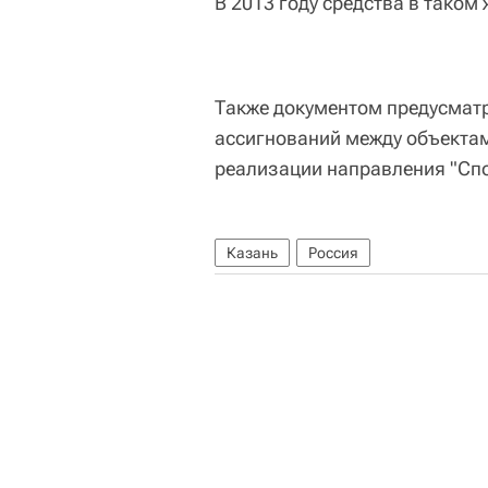
В 2013 году средства в таком
Также документом предусмат
ассигнований между объектам
реализации направления "Сп
Казань
Россия