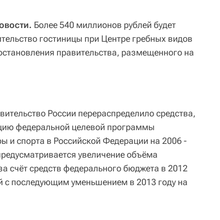
овости.
Более 540 миллионов рублей будет
ительство гостиницы при Центре гребных видов
 постановления правительства, размещенного на
авительство России перераспределило средства,
цию федеральной целевой программы
ы и спорта в Российской Федерации на 2006 -
 предусматривается увеличение объёма
а счёт средств федерального бюджета в 2012
ей с последующим уменьшением в 2013 году на