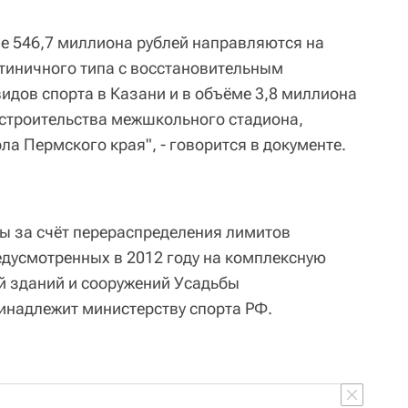
ме 546,7 миллиона рублей направляются на
тиничного типа с восстановительным
идов спорта в Казани и в объёме 3,8 миллиона
строительства межшкольного стадиона,
а Пермского края", - говорится в документе.
ны за счёт перераспределения лимитов
дусмотренных в 2012 году на комплексную
й зданий и сооружений Усадьбы
ринадлежит министерству спорта РФ.