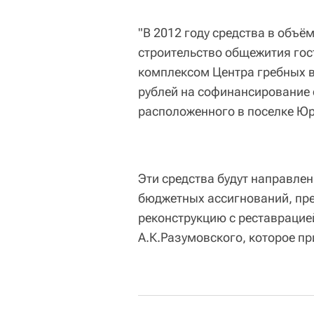
"В 2012 году средства в объё
строительство общежития гос
комплексом Центра гребных в
рублей на софинансирование 
расположенного в поселке Юрл
Эти средства будут направле
бюджетных ассигнований, пре
реконструкцию с реставрацие
А.К.Разумовского, которое п