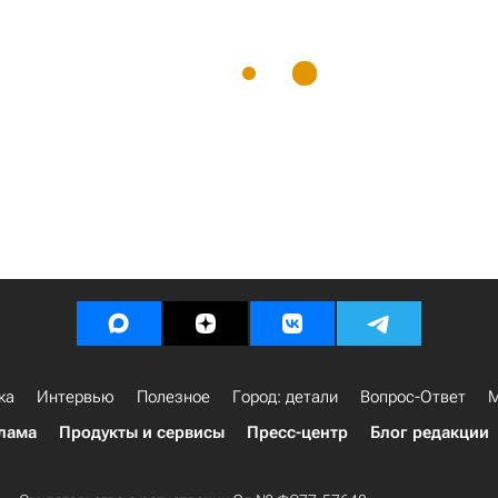
ка
Интервью
Полезное
Город: детали
Вопрос-Ответ
М
лама
Продукты и сервисы
Пресс-центр
Блог редакции