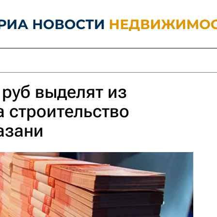
 руб выделят из
 строительство
азани