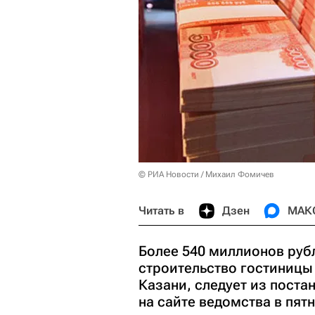
© РИА Новости / Михаил Фомичев
Читать в
Дзен
МАК
Более 540 миллионов рубл
строительство гостиницы 
Казани, следует из пост
на сайте ведомства в пятн