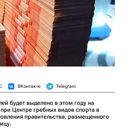
С
ВКонтакте
Telegram
ей будет выделено в этом году на
при Центре гребных видов спорта в
ановления правительства, размещенного
ицу.