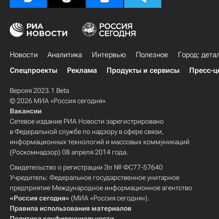
Новости
Аналитика
Интервью
Полезное
Город: дета
Спецпроекты
Реклама
Продукты и сервисы
Пресс-ц
Версия 2023.1 Beta
© 2026 МИА «Россия сегодня»
Вакансии
Сетевое издание РИА Новости зарегистрировано
в Федеральной службе по надзору в сфере связи,
информационных технологий и массовых коммуникаций
(Роскомнадзор) 08 апреля 2014 года.
Свидетельство о регистрации Эл № ФС77-57640
Учредитель: Федеральное государственное унитарное
предприятие Международное информационное агентство
«Россия сегодня»
(МИА «Россия сегодня»).
Правила использования материалов
Политика конфиденциальности