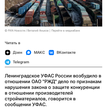
© РИА Новости / Виталий Аньков
Перейти в медиабанк
Читать в
Дзен
МАКС
ВКонтакте
Telegram
Ленинградское УФАС России возбудило в
отношении ОАО "РЖД" дело по признакам
нарушения закона о защите конкуренции
в отношении производителей
стройматериалов, говорится в
сообщении УФАС.